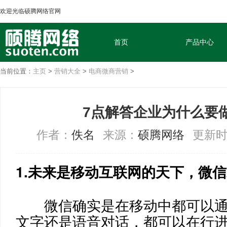
欢迎光临硕腾网络官网
首页
产品中心
当前位置：
主页
>
营销大全
>
电商微商营销
>
7点解答企业为什么要
作者：
佚名
来源：
硕腾网络
更新时间
1.未来是移动互联网的天下，微
微信确实是在移动中都可以通
文字还是语音对话，都可以在行