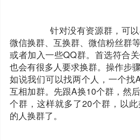
针对没有资源群，可以
微信换群、互换群、微信粉丝群
或者加入一些QQ群。首选符合
也会有很多人要求换群。操作步
如说我们可以找两个人，一个找
互相加群。先跟A换10个群，然后
个群，这样就多了20个群，以
的人换群了。