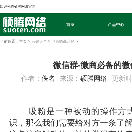
欢迎光临硕腾网络官网
首页
产品中心
当前位置：
主页
>
营销大全
>
电商微商营销
>
微信群-微商必备的微
作者：
佚名
来源：
硕腾网络
更新时间
吸粉是一种被动的操作方
识，那么我们需要给对方一条了